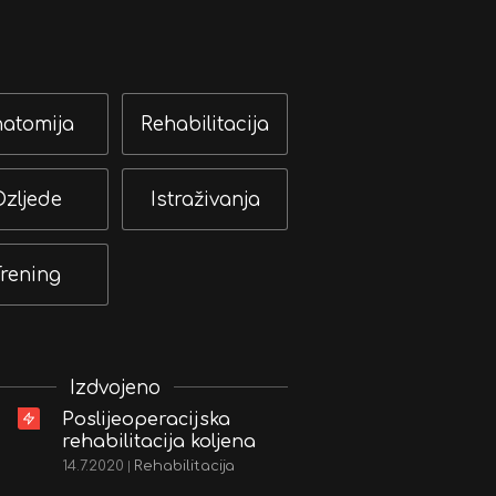
atomija
Rehabilitacija
zljede
Istraživanja
Trening
Izdvojeno
Poslijeoperacijska
rehabilitacija koljena
14.7.2020
|
Rehabilitacija