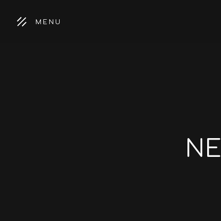
MENU
NE