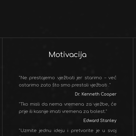
Motivacija
"Ne prestajemo vježbati jer starimo – već
ostarimo zato što smo prestali vježbati ."
Dr. Kenneth Cooper
"Tko misli da nema vremena za vježbe, će
prije ili kasnije imati vremena za bolest."
Edward Stanley
"Uzmite jednu ideju i pretvorite je u svoj