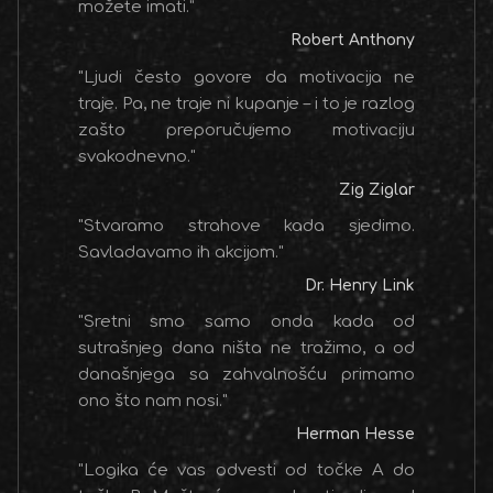
možete imati.”
Robert Anthony
"Ljudi često govore da motivacija ne
traje. Pa, ne traje ni kupanje – i to je razlog
zašto preporučujemo motivaciju
svakodnevno."
Zig Ziglar
"Stvaramo strahove kada sjedimo.
Savladavamo ih akcijom."
Dr. Henry Link
"Sretni smo samo onda kada od
sutrašnjeg dana ništa ne tražimo, a od
današnjega sa zahvalnošću primamo
ono što nam nosi."
Herman Hesse
"Logika će vas odvesti od točke A do