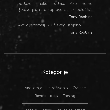
poduzeli neku radnju. Ako nema
djelovanja, niste zapravo istinski odlučili."
Tony Robbins
“Akcija je temelj i ključ sveg uspjeha.”
Tony Robbins
Kategorije
Anatomija
Istraživanja
Ozljede
Rehabilitacija
Trening
Kontakt
Postovi
Pravila privatnosti