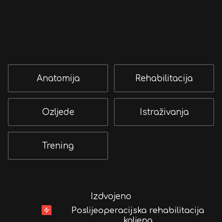
Anatomija
Rehabilitacija
Ozljede
Istraživanja
Trening
Izdvojeno
Poslijeoperacijska rehabilitacija
koljena