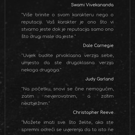
Swami Vivekananda
"Više brinite o svom karakteru nego o
reputaciji. Vaš karakter je ono što vi
stvarno jeste dok je reputacija samo ono
što drugi misle da jeste."
Dale Carnegie
"Uvijek budite prvoklasna verzija sebe,
umjesto da ste drugoklasna verzija
nekoga drugoga."
Judy Garland
"Na početku, snovi se čine nemogućim,
zatim nevjerovatnim, a zatim
neizbježnim."
Christopher Reeve
"Možete imati sve što želite, ako ste
spremni odreći se uvjerenja da to isto ne