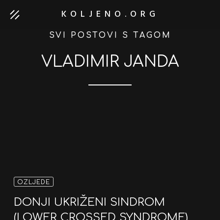
KOLJENO.ORG
SVI POSTOVI S TAGOM
VLADIMIR JANDA
OZLJEDE
DONJI UKRIŽENI SINDROM
(LOWER CROSSED SYNDROME)