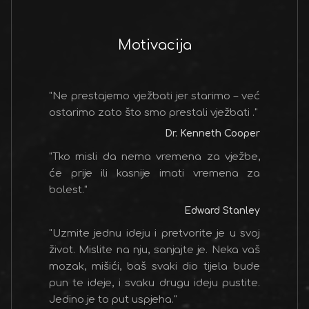
Motivacija
"Ne prestajemo vježbati jer starimo – već
ostarimo zato što smo prestali vježbati ."
Dr. Kenneth Cooper
"Tko misli da nema vremena za vježbe,
će prije ili kasnije imati vremena za
bolest."
Edward Stanley
"Uzmite jednu ideju i pretvorite je u svoj
život. Mislite na nju, sanjajte je. Neka vaš
mozak, mišići, baš svaki dio tijela bude
pun te ideje, i svaku drugu ideju pustite.
Jedino je to put uspjeha."